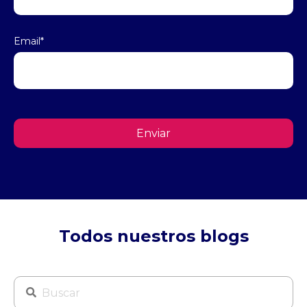
Email
*
Todos nuestros blogs