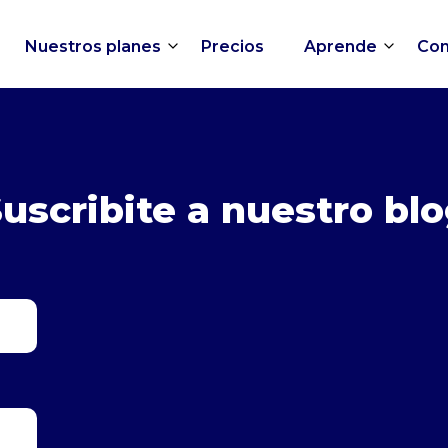
Nuestros planes
Precios
Aprende
Con
uscribite a
nuestro bl