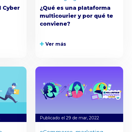
l Cyber
¿Qué es una plataforma
multicourier y por qué te
conviene?
Ver más
2
Publicado el 29 de mar, 2022