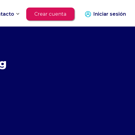
tacto
Crear cuenta
Iniciar sesión
og