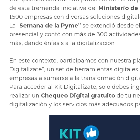
de esta tremenda iniciativa del
Ministerio d
1.500 empresas con diversas soluciones digital
La “
Semana de la Pyme”
se extendió desde e
presencial y contó con más de 300 actividades
más, dando énfasis a la digitalización.
En este contexto, participamos con nuestra pl
Digitalízate”, un set de herramientas digital
empresas a sumarse a la transformación digita
Para acceder al Kit Digitalízate, solo debes ing
realizar un
Chequeo Digital gratuito
de tu ne
digitalización y los servicios más adecuados pa