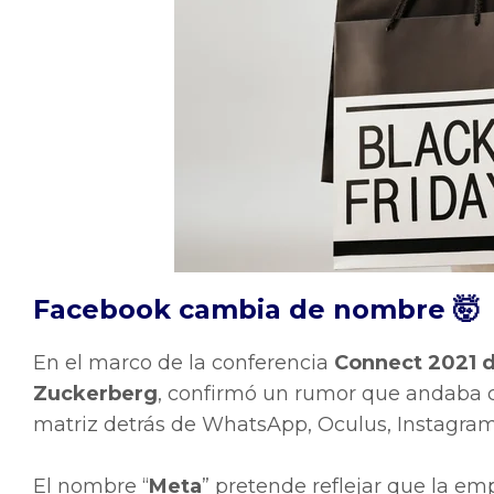
Facebook cambia de nombre 🤯
En el marco de la conferencia
Connect 2021 
Zuckerberg
, confirmó un rumor que andaba c
matriz detrás de WhatsApp, Oculus, Instagram
El nombre “
Meta
” pretende reflejar que la emp