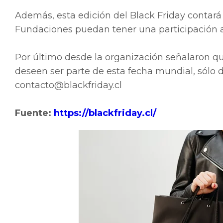
Además, esta edición del Black Friday contará
Fundaciones puedan tener una participación a
Por último desde la organización señalaron q
deseen ser parte de esta fecha mundial, sólo 
contacto@blackfriday.cl
Fuente:
https://blackfriday.cl/