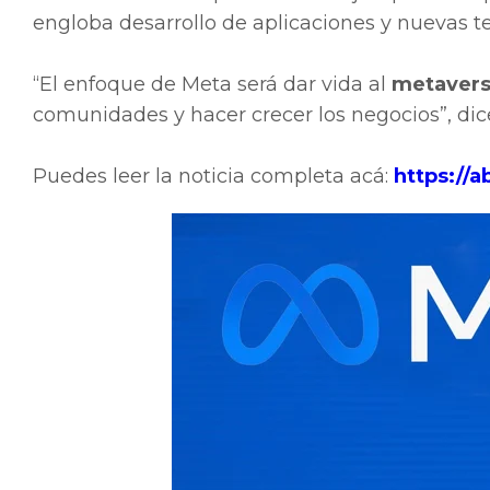
engloba desarrollo de aplicaciones y nuevas t
“El enfoque de Meta será dar vida al
metaver
comunidades y hacer crecer los negocios”, dice
Puedes leer la noticia completa acá:
https://