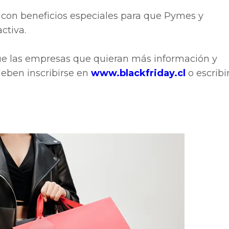
 con beneficios especiales para que Pymes y
ctiva.
ue las empresas que quieran más información y
deben inscribirse en
www.blackfriday.cl
o escribi