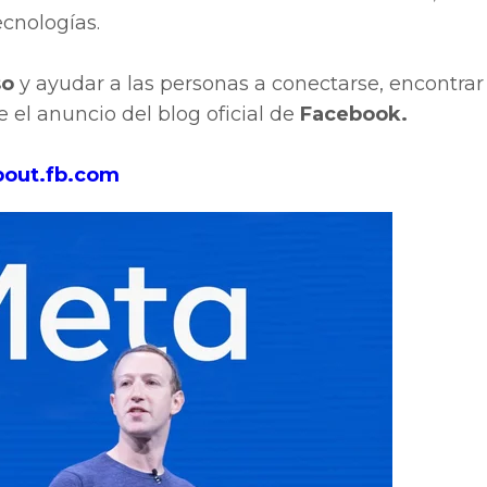
ecnologías.
so
y ayudar a las personas a conectarse, encontrar
 el anuncio del blog oficial de
Facebook.
about.fb.com