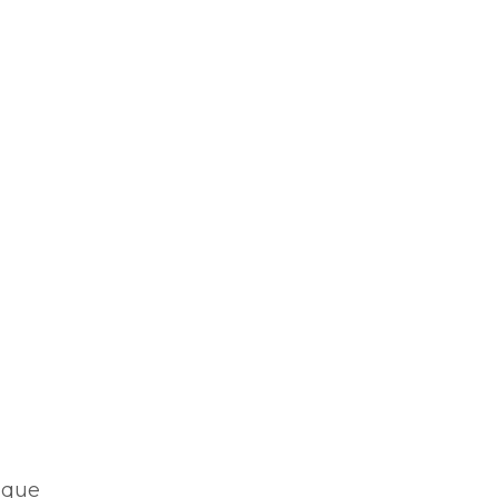
o que