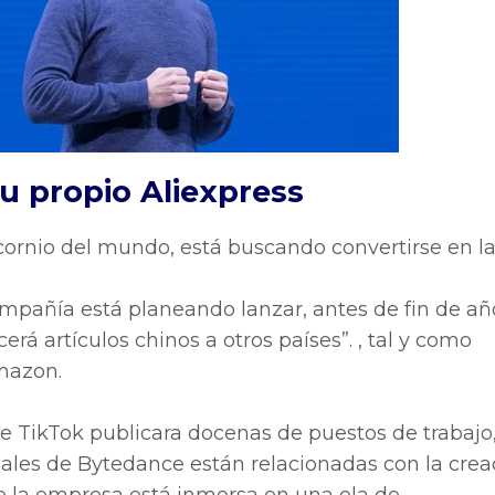
u propio Aliexpress
icornio del mundo, está buscando convertirse en l
mpañía está planeando lanzar, antes de fin de añ
rá artículos chinos a otros países”. , tal y como
mazon.
de
TikTok
publicara docenas de puestos de trabajo, 
uales de
Bytedance
están relacionadas con la crea