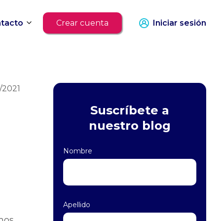
tacto
Crear cuenta
Iniciar sesión
/2021
Suscríbete a
nuestro blog
Nombre
Apellido
mos