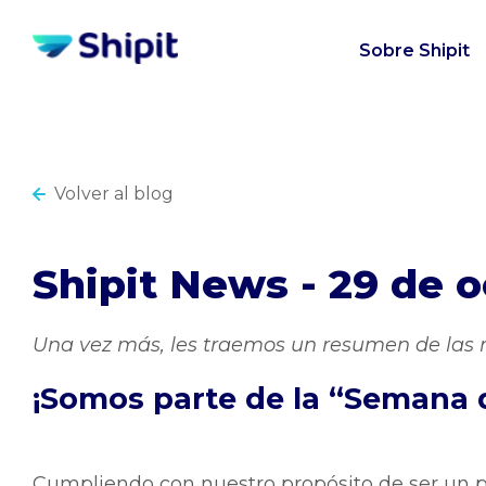
Sobre Shipit
Volver al blog
Shipit News - 29 de 
Una vez más, les traemos un resumen de las 
¡Somos parte de la “Semana 
Cumpliendo con nuestro propósito de ser un p