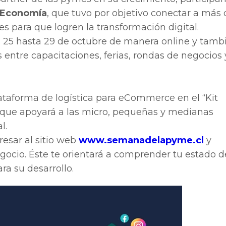
e Economía
, que tuvo por objetivo conectar a más 
es para que logren la transformación digital.
l 25 hasta 29 de octubre de manera online y tamb
 entre capacitaciones, ferias, rondas de negocios 
ataforma de logística para eCommerce en el “Kit
es que apoyará a las micro, pequeñas y medianas
l.
resar al sitio web
www.semanadelapyme.cl
y
gocio. Éste te orientará a comprender tu estado d
ra su desarrollo.