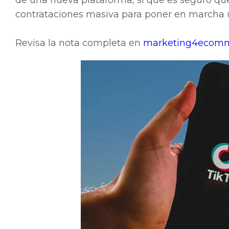
de una nueva plataforma, sí que es seguro qu
contrataciones masiva para poner en marcha u
Revisa la nota completa en
marketing4ecomm