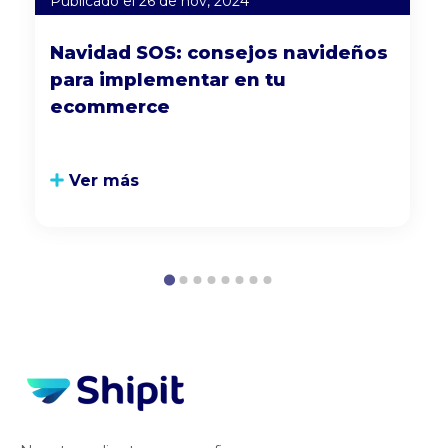
Publicado el 26 de nov, 2024
Navidad SOS: consejos navideños
para implementar en tu
ecommerce
Ver más