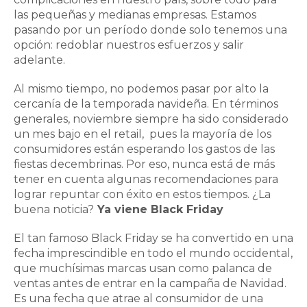
las pequeñas y medianas empresas. E
stamos
pasando por un período donde solo tenemos una
opción: redoblar nuestros esfuerzos y salir
adelante.
Al mismo tiempo, no podemos pasar por alto la
cercanía de la temporada navideña. En términos
generales, noviembre siempre ha sido considerado
un mes bajo en el retail, pues la mayoría de los
consumidores están esperando los gastos de las
fiestas decembrinas. Por eso, n
unca está de más
tener en cuenta algunas recomendaciones para
lograr repuntar con éxito en estos tiempos. ¿La
buena noticia?
Ya viene Black Friday
El tan famoso Black Friday
se ha convertido en una
fecha imprescindible en todo el mundo occidental,
que muchísimas marcas usan como palanca de
ventas antes de entrar en la campaña de Navidad.
E
s una fecha que atrae al consumidor de una