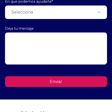
En que podemos ayudarte
*
Deja tu mensaje