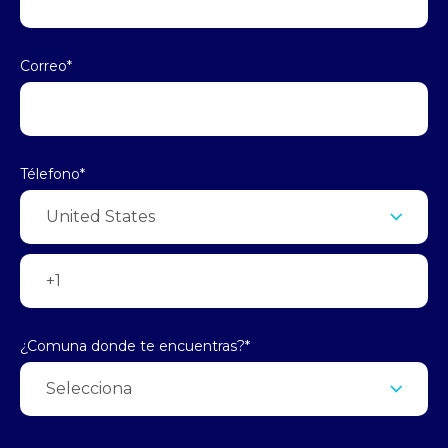
Correo
*
Télefono
*
¿Comuna donde te encuentras?
*